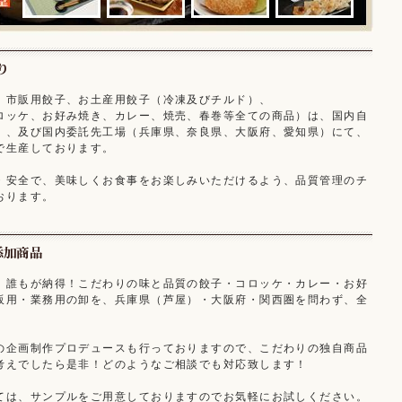
、市販用餃子、お土産用餃子（冷凍及びチルド）、
ロッケ、お好み焼き、カレー、焼売、春巻等全ての商品）は、国内自
）、及び国内委託先工場（兵庫県、奈良県、大阪府、愛知県）にて、
で生産しております。
・安全で、美味しくお食事をお楽しみいただけるよう、品質管理のチ
おります。
、誰もが納得！こだわりの味と品質の餃子・コロッケ・カレー・お好
販用・業務用の卸を、兵庫県（芦屋）・大阪府・関西圏を問わず、全
。
の企画制作プロデュースも行っておりますので、こだわりの独自商品
考えでしたら是非！どのようなご相談でも対応致します！
ては、サンプルをご用意しておりますのでお気軽にお試しください。