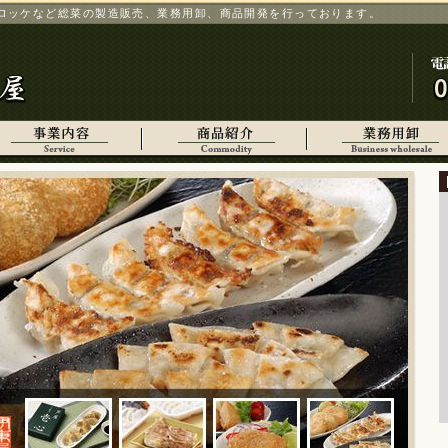
ロッケなど総菜の製造販売、業務用卸、商品開発を行っております。