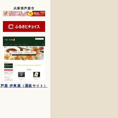
兵庫県芦屋市
芦屋 伊東屋（通販サイト）