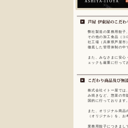
弊社製造の業務用餃子
その他の加工食品（コ
社工場（兵庫県芦屋市
徹底した管理体制の中
また、みなさまに安心
ェックも厳重に行って
株式会社イトー屋では
み焼きなど、惣菜の市
国的に行っております
また、オリジナル商品
（オリジナル）を、お
業務用餃子につきまし